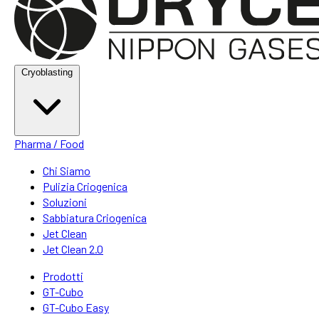
Cryoblasting
Pharma / Food
Chi Siamo
Pulizia Criogenica
Soluzioni
Sabbiatura Criogenica
Jet Clean
Jet Clean 2.0
Prodotti
GT-Cubo
GT-Cubo Easy