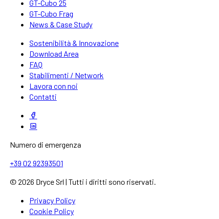
GT-Cubo 25
GT-Cubo Frag
News & Case Study
Sostenibilità & Innovazione
Download Area
FAQ
Stabilimenti / Network
Lavora con noi
Contatti
Numero di emergenza
+39 02 92393501
© 2026 Dryce Srl | Tutti i diritti sono riservati.
Privacy Policy
Cookie Policy