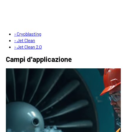
›
Cryoblasting
›
Jet Clean
›
Jet Clean 2.0
Campi d'applicazione