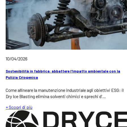
10/04/2026
Sostenibilità in fabbrica: abbattere l'impatto ambientale con la
Pulizia Criogenica
Come allineare la manutenzione industriale agli obiettivi ESG: il
Dry Ice Blasting elimina solventi chimici e sprechi d'...
+ Scopri di più