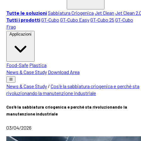
Tutte le soluzioni
Sabbiatura Criogenica
Jet Clean
Jet Clean 2.
Tutti i prodotti
GT-Cubo
GT-Cubo Easy
GT-Cubo 25
GT-Cubo
Frag
Applicazioni
Food-Safe
Plastica
News & Case Study
Download Area
News & Case Study
/
Cos'è la sabbiatura criogenica e perché sta
rivoluzionando la manutenzione industriale
Cos'è la sabbiatura criogenica e perché sta rivoluzionando la
manutenzione industriale
03/04/2026