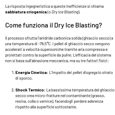
La risposta ingegneristica a queste inefficienze si chiama
sabbiatura criogenica
(o
Dry Ice Blasting
).
Come funziona il Dry Ice Blasting?
Il processo sfrutta l'anidride carbonica solida (ghiaccio secco) a
una temperatura di -78,5°C. I pellet di ghiaccio secco vengono
accelerati a velocità supersoniche tramite aria compressa e
proiettati contro la superficie da pulire. L'efficacia del sistema
non si basa sull'abrasione meccanica, ma su tre fattori fisici:
Energia Cinetica:
L'impatto dei pellet disgrega lo strato
di sporco.
Shock Termico:
La bassissima temperatura del ghiaccio
secco crea micro-fratture nel contaminante (grasso,
resina, colla o vernice), facendogli perdere aderenza
rispetto alla superficie sottostante.