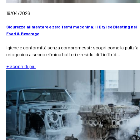
19/04/2026
Sicurezza alimentare e zero fermi macchina: il Dry Ice Blasting nel
Food & Beverage
Igiene e conformità senza compromessi: scopri come la pulizia
criogenica a secco elimina batteri e residui difficili rid...
+ Scopri di più