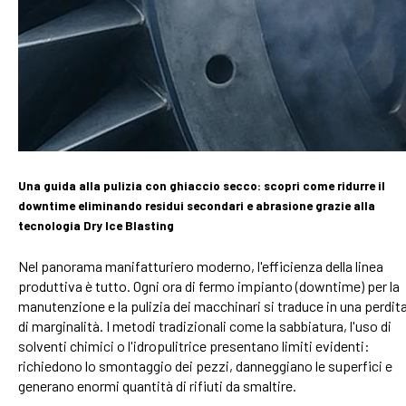
Una guida alla pulizia con ghiaccio secco: scopri come ridurre il
downtime eliminando residui secondari e abrasione grazie alla
tecnologia Dry Ice Blasting
Nel panorama manifatturiero moderno, l'efficienza della linea
produttiva è tutto. Ogni ora di fermo impianto (downtime) per la
manutenzione e la pulizia dei macchinari si traduce in una perdit
di marginalità. I metodi tradizionali come la sabbiatura, l'uso di
solventi chimici o l'idropulitrice presentano limiti evidenti:
richiedono lo smontaggio dei pezzi, danneggiano le superfici e
generano enormi quantità di rifiuti da smaltire.