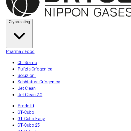
Cryoblasting
Pharma / Food
Chi Siamo
Pulizia Criogenica
Soluzioni
Sabbiatura Criogenica
Jet Clean
Jet Clean 2.0
Prodotti
GT-Cubo
GT-Cubo Easy
GT-Cubo 25