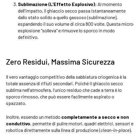
Sublimazione (L'Effetto Esplosivo):
Al momento
dell'impatto, il ghiaccio secco passa istantaneamente
dallo stato solido a quello gassoso (sublimazione),
espandendo il suo volume di circa 800 volte. Questa micro
esplosione "solleva" e rimuove lo sporco in modo
definitivo.
Zero Residui, Massima Sicurezza
Il vero vantaggio competitivo della sabbiatura criogenica è la
totale assenza di rifiuti secondari. Poiché il ghiaccio secco
sublima nell'atmosfera, l'unico residuo che cade a terra è lo
sporco rimosso, che può essere facilmente aspirato o
spazzato.
Inoltre, essendo un metodo
completamente a secco e non
conduttivo
, permette di pulire motori, quadri elettrici, sensori e
robotica direttamente sulla linea di produzione (
clean-in-place
),