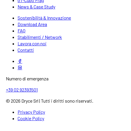
GT-Cubo Frag
News & Case Study
Sostenibilità & Innovazione
Download Area
FAQ
Stabilimenti / Network
Lavora con noi
Contatti
Numero di emergenza
+39 02 92393501
© 2026 Dryce Srl | Tutti i diritti sono riservati.
Privacy Policy
Cookie Policy